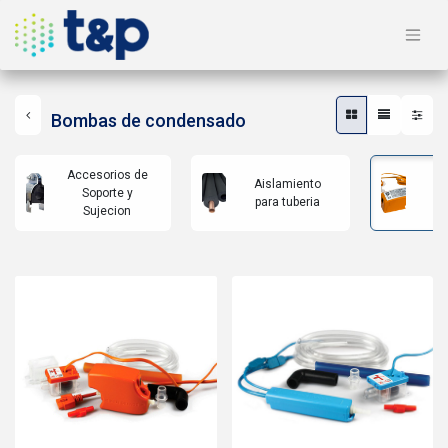
Bombas de condensado
Accesorios de
Aislamiento
B
Soporte y
para tuberia
co
Sujecion