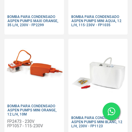
BOMBA PARA CONDENSADO
BOMBA PARA CONDENSADO
ASPEN PUMPS MAXI ORANGE,
ASPEN PUMPS MINI AQUA, 12
35 L/H, 230V - FP2299
L/H, 115-230V - FP1035
BOMBA PARA CONDENSADO
ASPEN PUMPS MINI ORANGE,
12 L/H, 10M
BOMBA PARA CONDENSADO
FP2473 - 230V
ASPEN PUMPS MINI BLANC, 12
FP1057 - 115-230V
L/H, 230V - FP1123