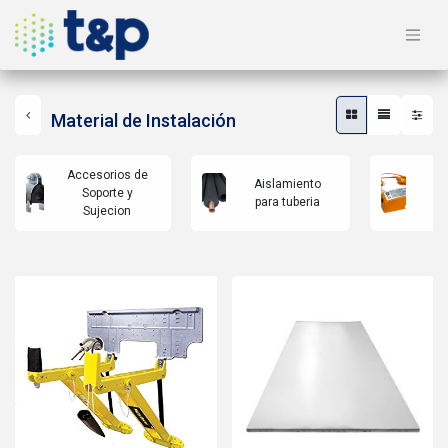
Material de Instalación
Accesorios de
Aislamiento
B
Soporte y
para tuberia
co
Sujecion