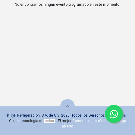
No encontramos ningún evento programado en este momento.
© TyP Refrigeración, S.A. de C.V. 2025. Todos los Derechos Reservados
Con la tecnología de
- El mejor
Comercio electrónico de código
abierto