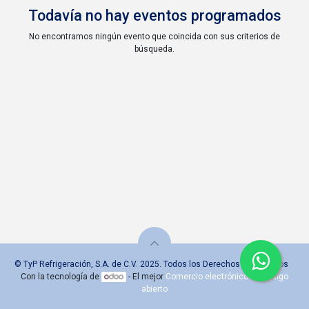
Todavía no hay eventos programados
No encontramos ningún evento que coincida con sus criterios de
búsqueda.
© TyP Refrigeración, S.A. de C.V. 2025. Todos los Derechos Reservados
Con la tecnología de
- El mejor
Comercio electrónico de código
abierto