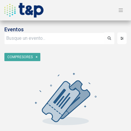
Eventos
COMPRESORES
×