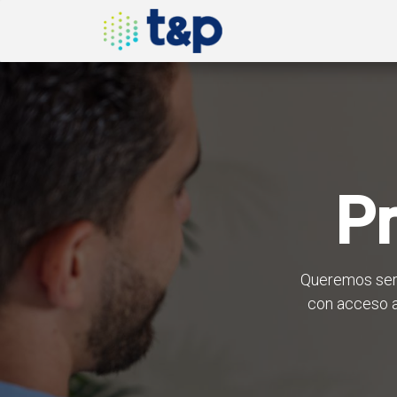
Inicio
Nosotros
Produ
P
Queremos ser 
con acceso a