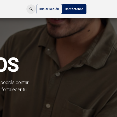
Iniciar sesión
Contáctenos
OS
 podrás contar
fortalecer tu