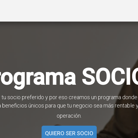
ctos
Soluciones
Gas A2L
Sucursales
Contáctanos
rograma SOCI
tu socio preferido y por eso creamos un programa donde
 beneficios únicos para que tu negocio sea más rentable y 
operación.
QUIERO SER SOCIO