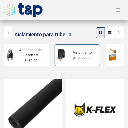
Aislamiento para tuberia
Accesorios de
Aislamiento
B
Soporte y
para tuberia
co
Sujecion