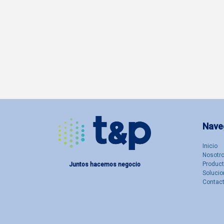
Nave
Inicio
Nosotro
Produc
Juntos hacemos negocio
Solucio
Contac