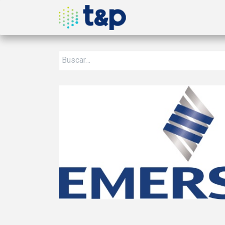
Inicio
Nosotros
Produ