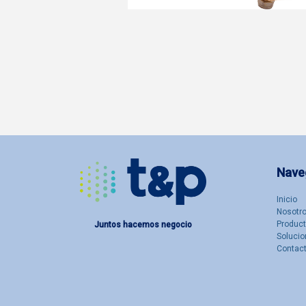
Nave
Inicio
Nosotro
Produc
Juntos hacemos negocio
Solucio
Contac