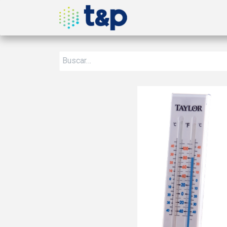
Inicio
Nosotros
Produ