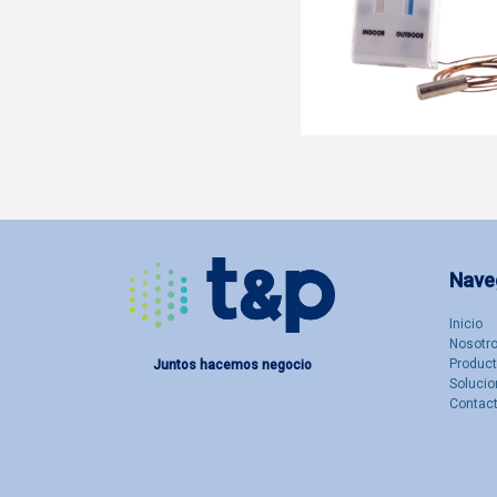
Nave
Inicio
Nosotro
Produc
Juntos hacemos negocio
Solucio
Contac