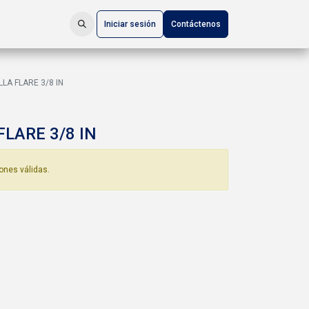
Iniciar sesión
Contáctenos
LLA FLARE 3/8 IN
FLARE 3/8 IN
ones válidas.