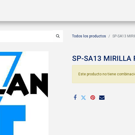
ctos
Soluciones
Gas A2L
Sucursales
Contáctanos
Todos los productos
SP-SA13 MIRI
SP-SA13 MIRILLA 
Este producto no tiene combinaci