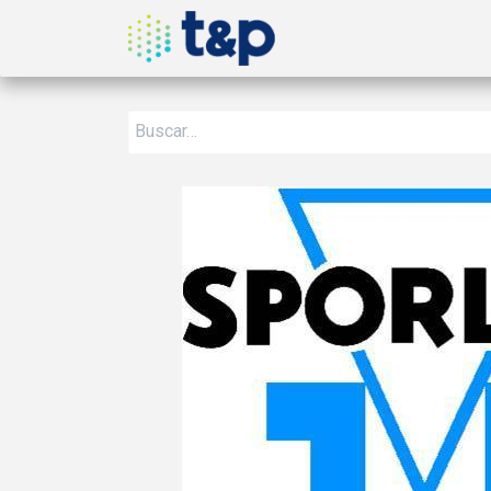
Inicio
Nosotros
Produ