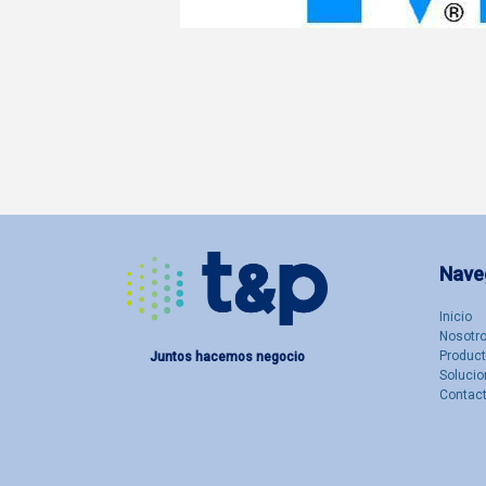
Nave
Inicio
Nosotro
Produc
Juntos hacemos negocio
Solucio
Contac