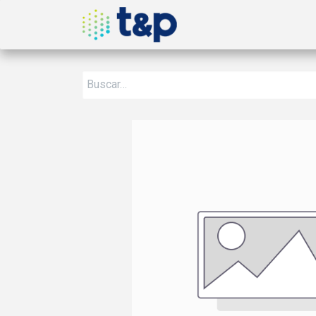
Inicio
Nosotros
Produ