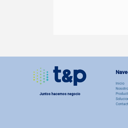
Nave
Inicio
Nosotro
Produc
Juntos hacemos negocio
Solucio
Contac