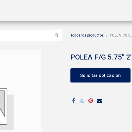
ctos
Soluciones
Gas A2L
Sucursales
Contáctanos
Todos los productos
POLEA F/G 5.
POLEA F/G 5.75" 2
Solicitar cotización