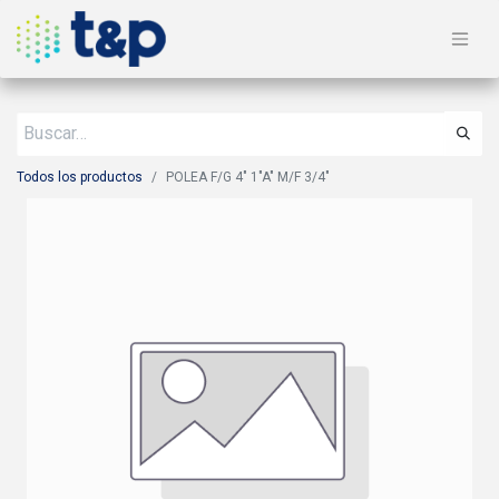
Todos los productos
POLEA F/G 4" 1"A" M/F 3/4"