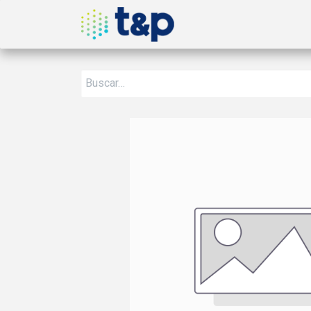
Inicio
Nosotros
Produ