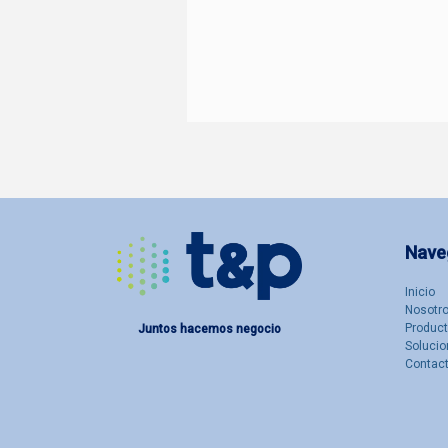
Nave
Inicio
Nosotro
Produc
Juntos hacemos negocio
Solucio
Contac