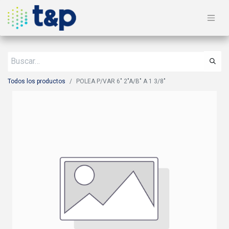
Todos los productos
POLEA P/VAR 6" 2"A/B" A 1 3/8"