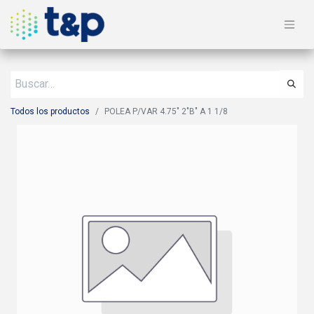
Todos los productos
POLEA P/VAR 4.75" 2"B" A 1 1/8