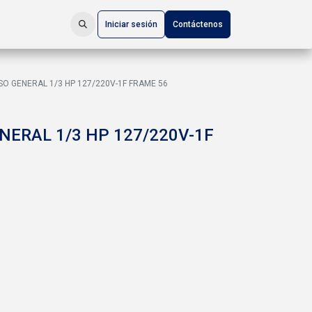
Iniciar sesión
Contáctenos
O GENERAL 1/3 HP 127/220V-1F FRAME 56
NERAL 1/3 HP 127/220V-1F