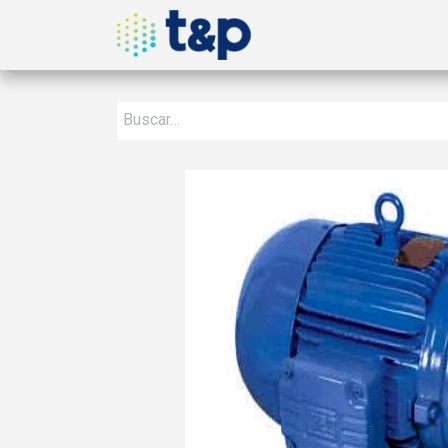
Inicio
Nosotros
Produ