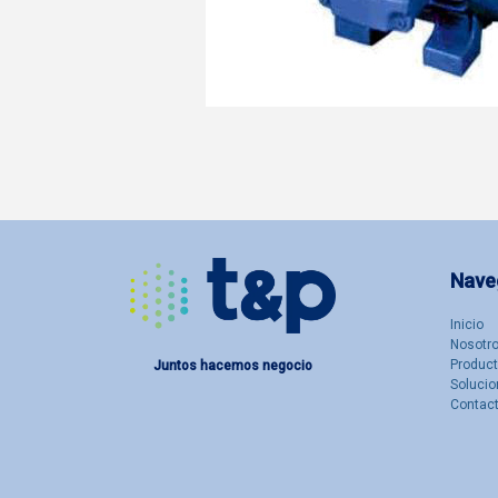
Nave
Inicio
Nosotro
Produc
Juntos hacemos negocio
Solucio
Contac