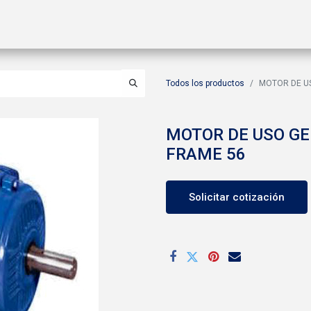
ctos
Soluciones
Gas A2L
Sucursales
Contáctanos
Todos los productos
MOTOR DE US
MOTOR DE USO GE
FRAME 56
Solicitar cotización