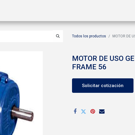
ctos
Soluciones
Gas A2L
Sucursales
Contáctanos
Todos los productos
MOTOR DE US
MOTOR DE USO GE
FRAME 56
Solicitar cotización