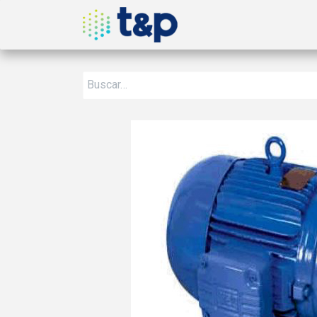
Inicio
Nosotros
Produ