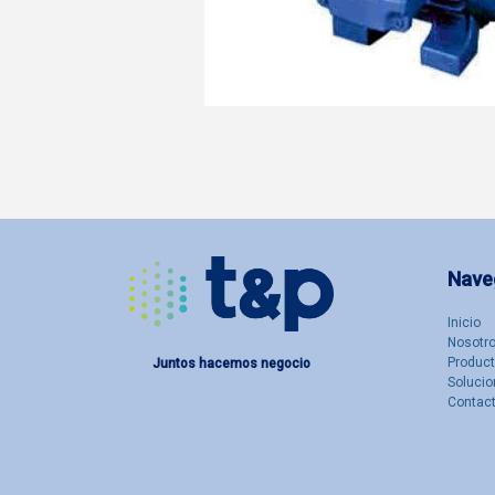
Nave
Inicio
Nosotro
Produc
Juntos hacemos negocio
Solucio
Contac