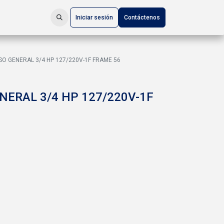
Iniciar sesión
Contáctenos
O GENERAL 3/4 HP 127/220V-1F FRAME 56
NERAL 3/4 HP 127/220V-1F