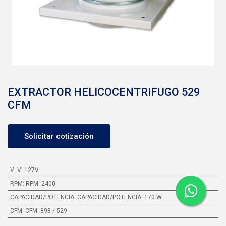
EXTRACTOR HELICOCENTRIFUGO 529
CFM
Solicitar cotización
V
:
V: 127V
RPM
:
RPM: 2400
CAPACIDAD/POTENCIA
:
CAPACIDAD/POTENCIA: 170 W
CFM
:
CFM: 898 / 529