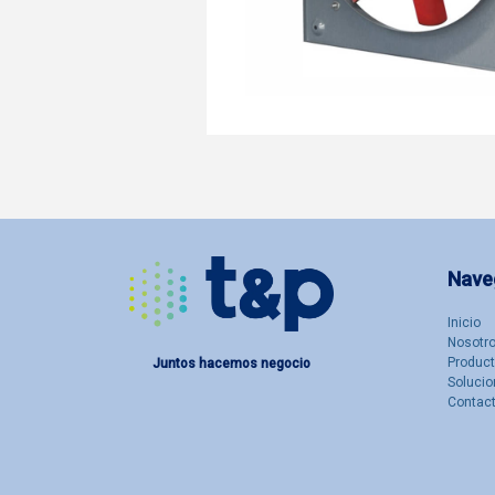
Nave
Inicio
Nosotro
Produc
Juntos hacemos negocio
Solucio
Contac