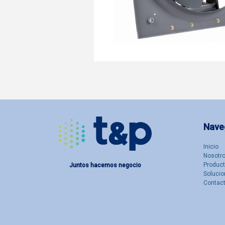
Nave
Inicio
Nosotro
Produc
Juntos hacemos negocio
Solucio
Contac