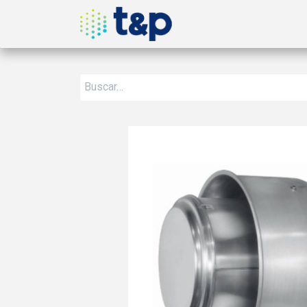
Inicio
Nosotros
Produ