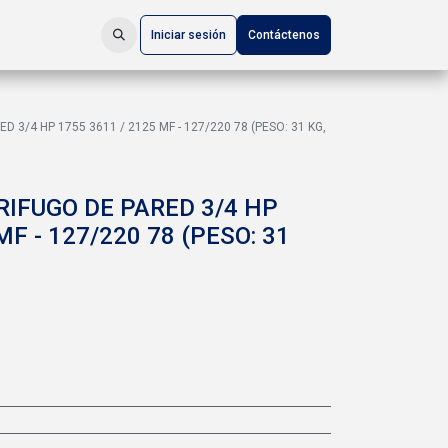
Iniciar sesión
Contáctenos
3/4 HP 1755 3611 / 2125 MF - 127/220 78 (PESO: 31 KG,
IFUGO DE PARED 3/4 HP
MF - 127/220 78 (PESO: 31