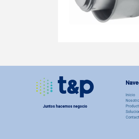
Nave
Inicio
Nosotro
Produc
Juntos hacemos negocio
Solucio
Contac