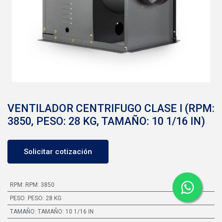
VENTILADOR CENTRIFUGO CLASE I (RPM:
3850, PESO: 28 KG, TAMAÑO: 10 1/16 IN)
Solicitar cotización
RPM
:
RPM: 3850
PESO
:
PESO: 28 KG
TAMAÑO
:
TAMAÑO: 10 1/16 IN