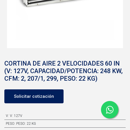
CORTINA DE AIRE 2 VELOCIDADES 60 IN
(V: 127V, CAPACIDAD/POTENCIA: 248 KW,
CFM: 2, 207/1, 299, PESO: 22 KG)
Solicitar cotización
V
:
V: 127V
PESO
:
PESO: 22 KG