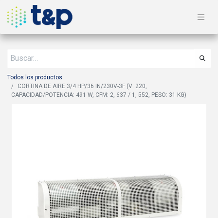
Todos los productos
CORTINA DE AIRE 3/4 HP/36 IN/230V-3F (V: 220,
CAPACIDAD/POTENCIA: 491 W, CFM: 2, 637 / 1, 552, PESO: 31 KG)