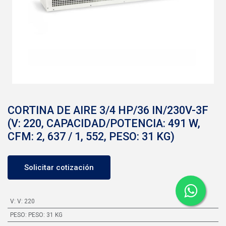
CORTINA DE AIRE 3/4 HP/36 IN/230V-3F
(V: 220, CAPACIDAD/POTENCIA: 491 W,
CFM: 2, 637 / 1, 552, PESO: 31 KG)
Solicitar cotización
V
:
V: 220
PESO
:
PESO: 31 KG