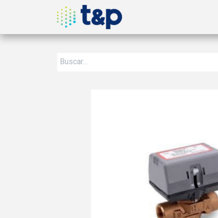
Inicio
Nosotros
Produ