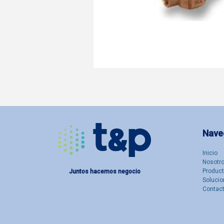
Nave
Inicio
Nosotro
Produc
Juntos hacemos negocio
Solucio
Contac