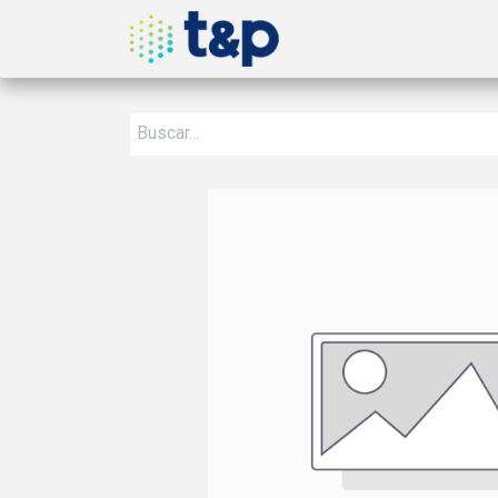
Inicio
Nosotros
Produ