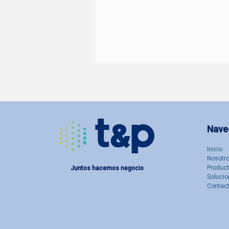
Nave
Inicio
Nosotro
Produc
Juntos hacemos negocio
Solucio
Contac