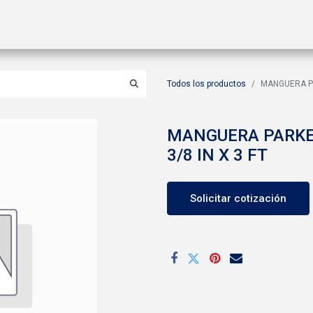
ctos
Soluciones
Gas A2L
Sucursales
Contáctanos
Todos los productos
MANGUERA PA
MANGUERA PARKE
3/8 IN X 3 FT
Solicitar cotización