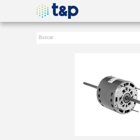
Inicio
Nosotros
Produ