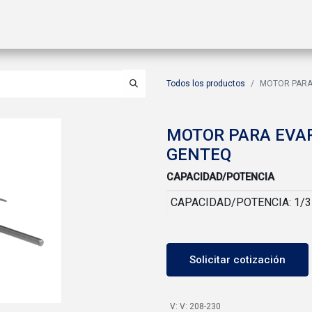
ctos
Soluciones
Gas A2L
Sucursales
Contáctanos
Todos los productos
MOTOR PARA
MOTOR PARA EVA
GENTEQ
CAPACIDAD/POTENCIA
Solicitar cotización
V
:
V: 208-230