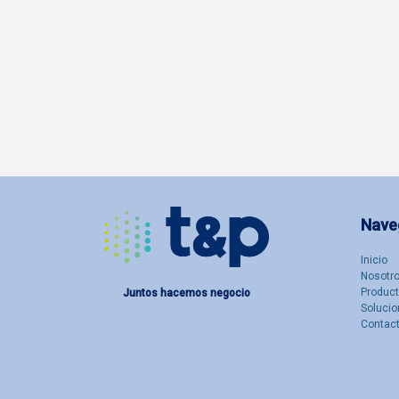
Nave
Inicio
Nosotro
Produc
Juntos hacemos negocio
Solucio
Contac