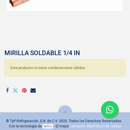
MIRILLA SOLDABLE 1/4 IN
Este producto no tiene combinaciones válidas.
© TyP Refrigeración, S.A. de C.V. 2025. Todos los Derechos Reservados
Con la tecnología de
- El mejor
Comercio electrónico de código