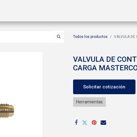
ctos
Soluciones
Gas A2L
Sucursales
Contáctanos
Todos los productos
VALVULA DE
VALVULA DE CONT
CARGA MASTERC
Solicitar cotización
Herramientas