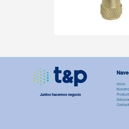
Nave
Inicio
Nosotro
Produc
Juntos hacemos negocio
Solucio
Contac