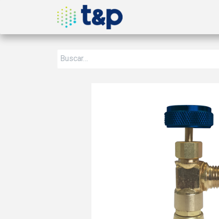
Inicio
Nosotros
Produ