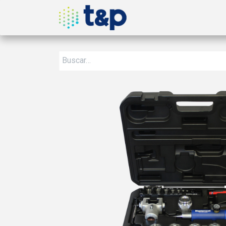
Inicio
Nosotros
Produ