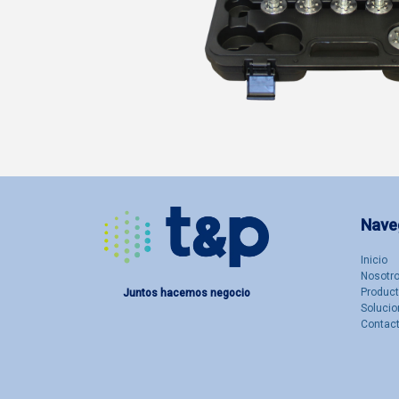
Nave
Inicio
Nosotro
Produc
Juntos hacemos negocio
Solucio
Contac