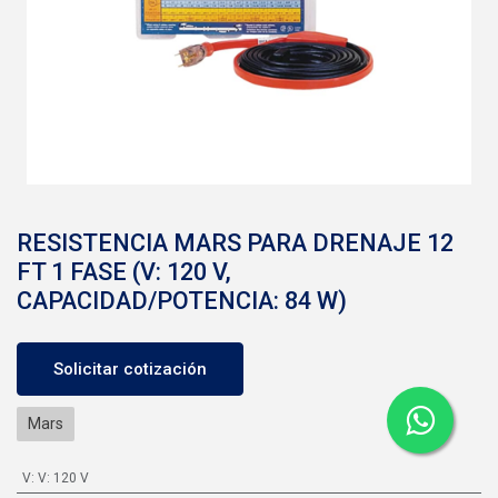
RESISTENCIA MARS PARA DRENAJE 12
FT 1 FASE (V: 120 V,
CAPACIDAD/POTENCIA: 84 W)
Solicitar cotización
Mars
V
:
V: 120 V