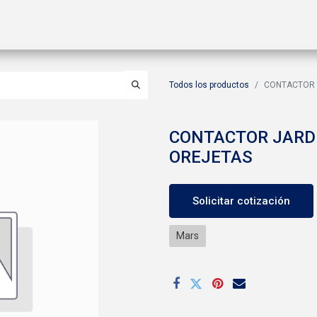
ctos
Soluciones
Gas A2L
Sucursales
Contáctanos
Todos los productos
CONTACTOR 
CONTACTOR JARD
OREJETAS
Solicitar cotización
Mars