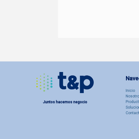
Nave
Inicio
Nosotro
Produc
Juntos hacemos negocio
Solucio
Contac