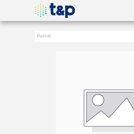
Inicio
Nosotros
Produ