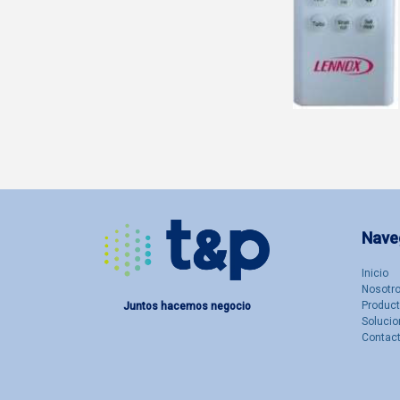
Nave
Inicio
Nosotro
Produc
Juntos hacemos negocio
Solucio
Contac