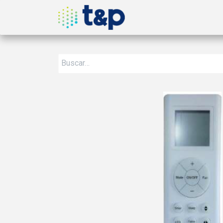
Inicio
Nosotros
Produ