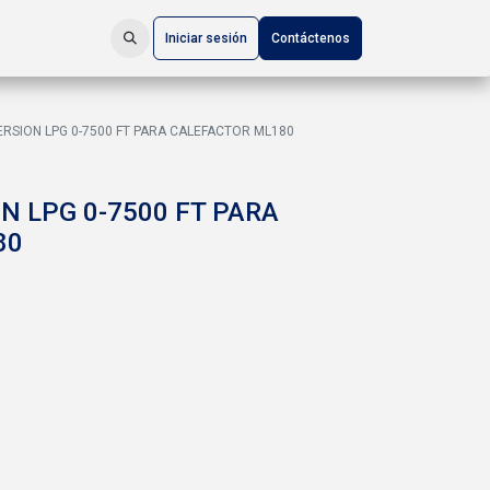
Iniciar sesión
Contáctenos
ERSION LPG 0-7500 FT PARA CALEFACTOR ML180
N LPG 0-7500 FT PARA
80