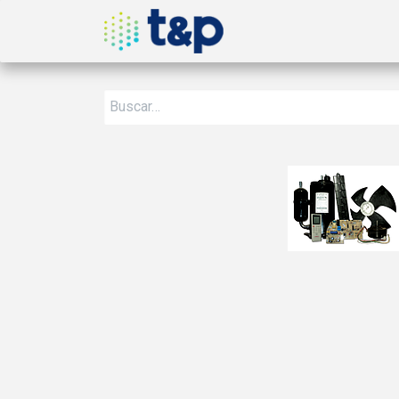
Inicio
Nosotros
Produ