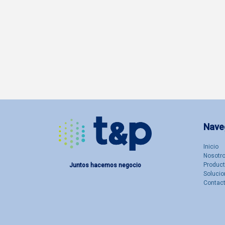
Nave
Inicio
Nosotro
Produc
Juntos hacemos negocio
Solucio
Contac