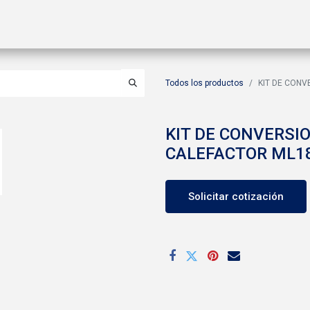
ctos
Soluciones
Gas A2L
Sucursales
Contáctanos
Todos los productos
KIT DE CONV
KIT DE CONVERSIO
CALEFACTOR ML1
Solicitar cotización