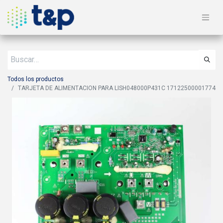
Todos los productos
TARJETA DE ALIMENTACION PARA LISH048000P431C 17122500001774