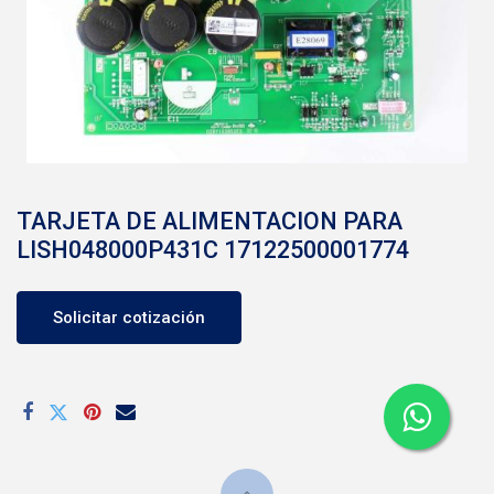
TARJETA DE ALIMENTACION PARA
LISH048000P431C 17122500001774
Solicitar cotización