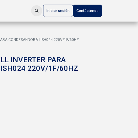
Iniciar sesión
Contáctenos
ARA CONDESANDORA LISH024 220V/1F/60HZ
LL INVERTER PARA
ISH024 220V/1F/60HZ