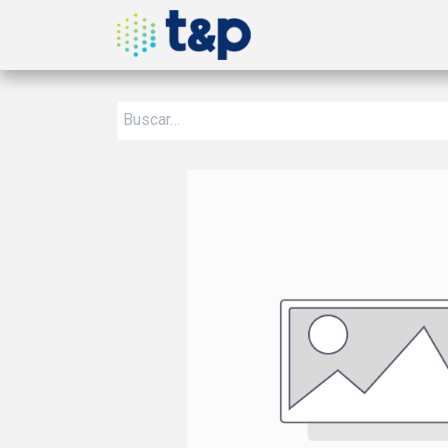
Inicio
Nosotros
Produ