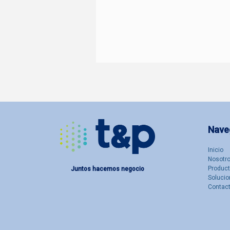
Nave
Inicio
Nosotro
Produc
Juntos hacemos negocio
Solucio
Contac