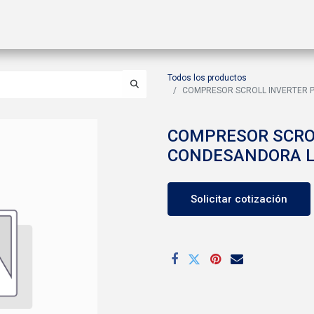
ctos
Soluciones
Gas A2L
Sucursales
Contáctanos
Todos los productos
COMPRESOR SCROLL INVERTER P
COMPRESOR SCRO
CONDESANDORA L
Solicitar cotización