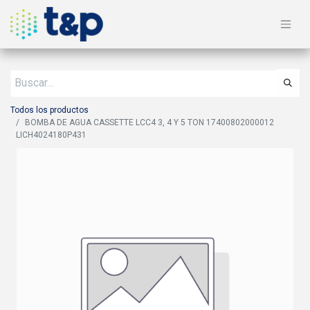
Todos los productos
BOMBA DE AGUA CASSETTE LCC4 3, 4 Y 5 TON 17400802000012
LICH4024180P431