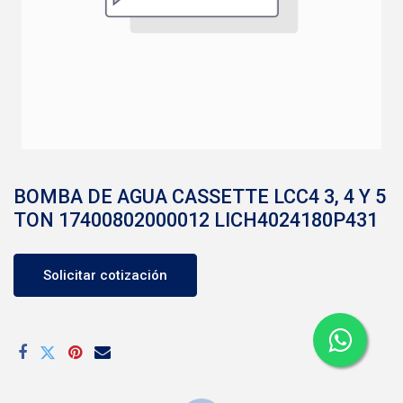
BOMBA DE AGUA CASSETTE LCC4 3, 4 Y 5
TON 17400802000012 LICH4024180P431
Solicitar cotización