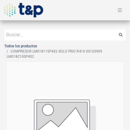
Todos los productos
COMPRESOR LM018115P432 SOLO FRIO R410 00103909
LM018C100P432