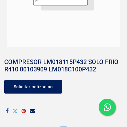
COMPRESOR LM018115P432 SOLO FRIO
R410 00103909 LM018C100P432
Solicitar cotización