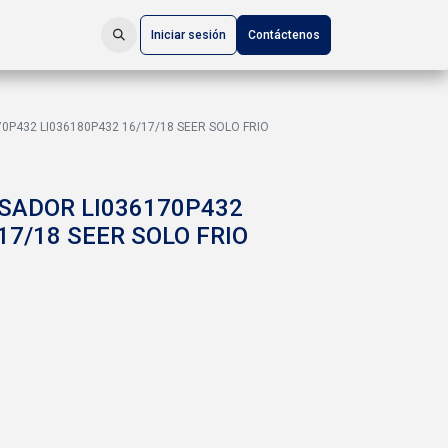
Iniciar sesión
Contáctenos
P432 LI036180P432 16/17/18 SEER SOLO FRIO
SADOR LI036170P432
17/18 SEER SOLO FRIO