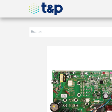
Inicio
Nosotros
Produ