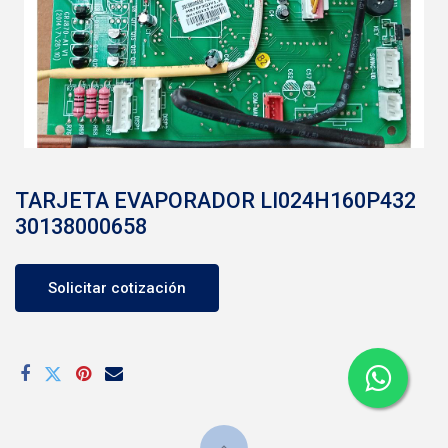
TARJETA EVAPORADOR LI024H160P432
30138000658
Solicitar cotización