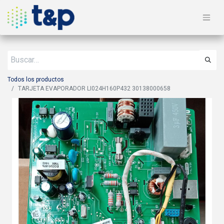
Todos los productos
TARJETA EVAPORADOR LI024H160P432 30138000658