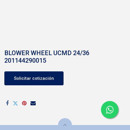
BLOWER WHEEL UCMD 24/36
201144290015
Solicitar cotización