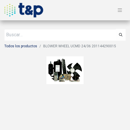
Todos los productos
BLOWER WHEEL UCMD 24/36 201144290015