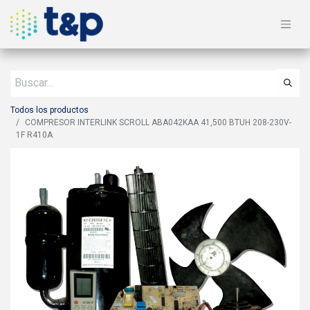
Todos los productos
COMPRESOR INTERLINK SCROLL ABA042KAA 41,500 BTUH 208-230V-
1F R410A