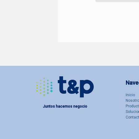
Nave
Inicio
Nosotro
Produc
Juntos hacemos negocio
Solucio
Contac