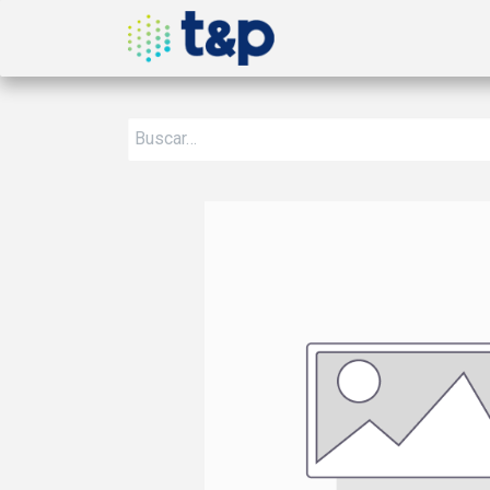
Inicio
Nosotros
Produ