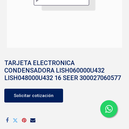
TARJETA ELECTRONICA
CONDENSADORA LISH060000U432
LISH048000U432 16 SEER 300027060577
Solicitar cotización