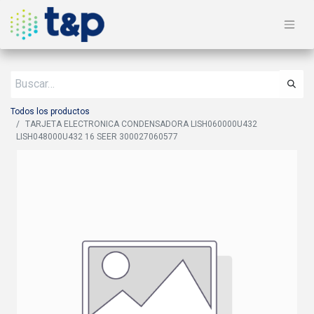
Todos los productos
TARJETA ELECTRONICA CONDENSADORA LISH060000U432
LISH048000U432 16 SEER 300027060577