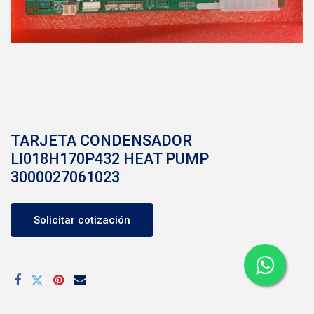
TARJETA CONDENSADOR
LI018H170P432 HEAT PUMP
3000027061023
Solicitar cotización