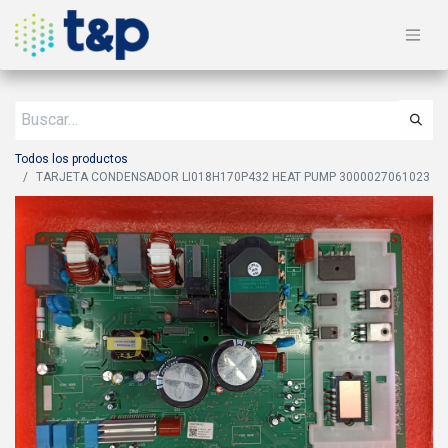
Todos los productos
TARJETA CONDENSADOR LI018H170P432 HEAT PUMP 3000027061023