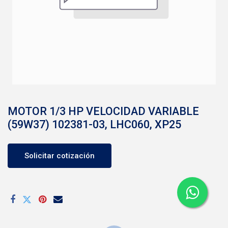
MOTOR 1/3 HP VELOCIDAD VARIABLE
(59W37) 102381-03, LHC060, XP25
Solicitar cotización