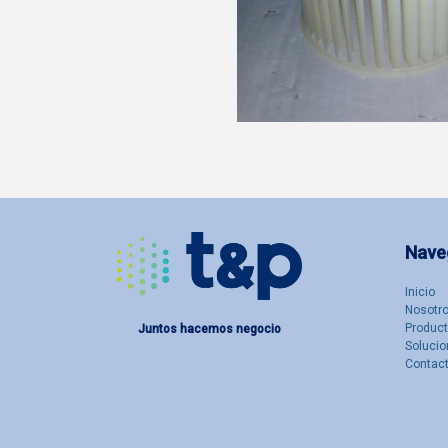
Nave
Inicio
Nosotro
Produc
Juntos hacemos negocio
Solucio
Contac