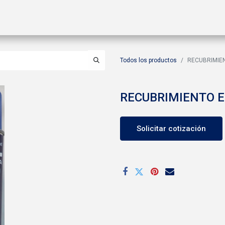
ctos
Soluciones
Gas A2L
Sucursales
Contáctanos
Todos los productos
RECUBRIMIE
RECUBRIMIENTO E
Solicitar cotización