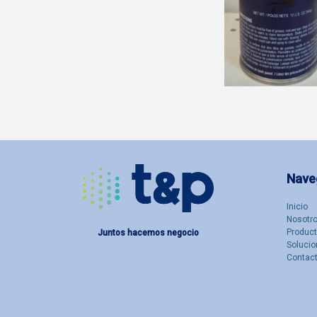
Nave
Inicio
Nosotro
Produc
Juntos hacemos negocio
Solucio
Contac