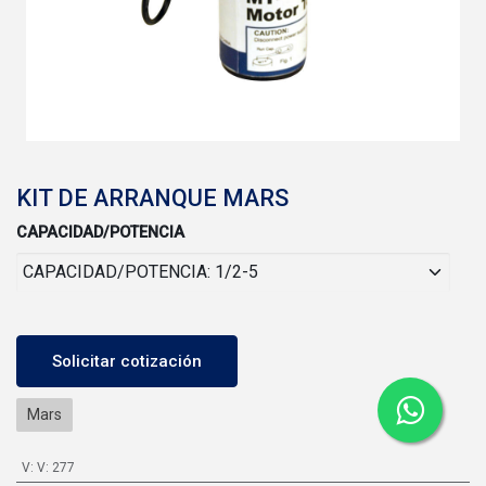
KIT DE ARRANQUE MARS
CAPACIDAD/POTENCIA
Solicitar cotización
Mars
V
:
V: 277