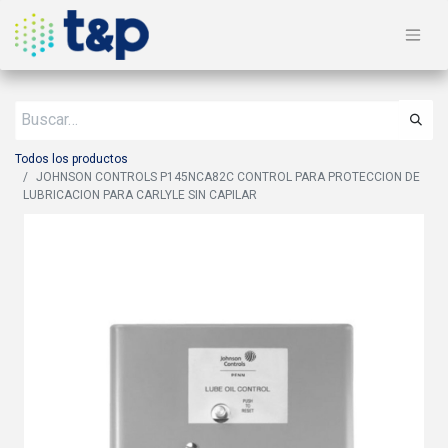
Todos los productos
JOHNSON CONTROLS P145NCA82C CONTROL PARA PROTECCION DE
LUBRICACION PARA CARLYLE SIN CAPILAR